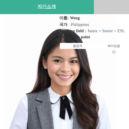
자기소개
이름: Weng
국가
: Philippines
Teaching field :
Junior + Senior > ESL
Satisfaction point
열정적
재미있음
16
12